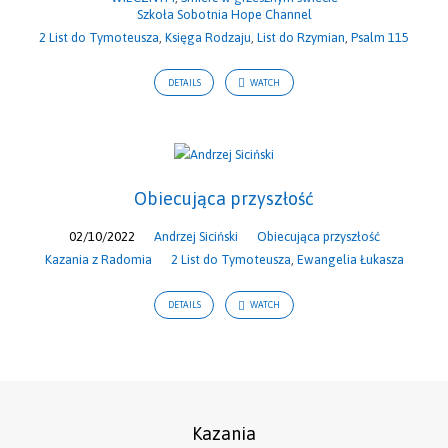
Szkoła Sobotnia Hope Channel
2 List do Tymoteusza
,
Księga Rodzaju
,
List do Rzymian
,
Psalm 115
DETAILS
WATCH
Obiecująca przyszłość
02/10/2022
Andrzej Siciński
Obiecująca przyszłość
Kazania z Radomia
2 List do Tymoteusza
,
Ewangelia Łukasza
DETAILS
WATCH
Kazania