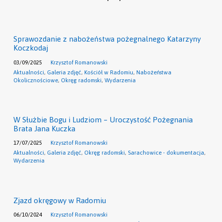
Sprawozdanie z nabożeństwa pożegnalnego Katarzyny
Koczkodaj
03/09/2025
Krzysztof Romanowski
Aktualności
,
Galeria zdjęć
,
Kościół w Radomiu
,
Nabożeństwa
Okolicznościowe
,
Okręg radomski
,
Wydarzenia
W Służbie Bogu i Ludziom – Uroczystość Pożegnania
Brata Jana Kuczka
17/07/2025
Krzysztof Romanowski
Aktualności
,
Galeria zdjęć
,
Okręg radomski
,
Sarachowice - dokumentacja
,
Wydarzenia
Zjazd okręgowy w Radomiu
06/10/2024
Krzysztof Romanowski