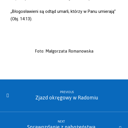
„Błogosławieni są odtąd umarli, którzy w Panu umierają”
(Obj. 14:13).
Foto: Małgorzata Romanowska
PREVIOUS
Zjazd okręgowy w Radomiu
NEXT
Sprawozdanie z nabożeństwa