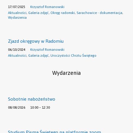
17/07/2025
Krzysztof Romanowski
Aktualności
,
Galeria zdjęć
,
Okręg radomski
,
Sarachowice - dokumentacja
,
Wydarzenia
Zjazd okręgowy w Radomiu
06/10/2024
Krzysztof Romanowski
Aktualności
,
Galeria zdjęć
,
Uroczystości Chrztu Świętego
Wydarzenia
Sobotnie nabożeństwo
08/08/2026
10:00 – 12:30
Studium Pisma Świętego na platformie zoom