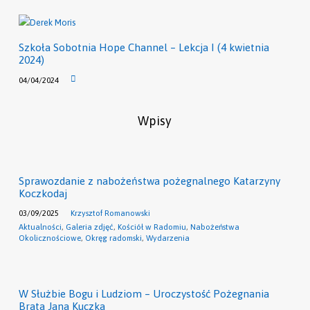
Szkoła Sobotnia Hope Channel – Lekcja I (4 kwietnia
2024)
04/04/2024
Wpisy
Sprawozdanie z nabożeństwa pożegnalnego Katarzyny
Koczkodaj
03/09/2025
Krzysztof Romanowski
Aktualności
,
Galeria zdjęć
,
Kościół w Radomiu
,
Nabożeństwa
Okolicznościowe
,
Okręg radomski
,
Wydarzenia
W Służbie Bogu i Ludziom – Uroczystość Pożegnania
Brata Jana Kuczka