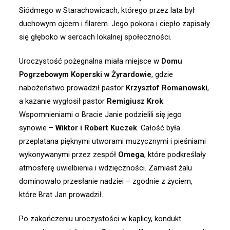
Siódmego w Starachowicach, którego przez lata był
duchowym ojcem i filarem. Jego pokora i ciepło zapisały
się głęboko w sercach lokalnej społeczności.
Uroczystość pożegnalna miała miejsce w
Domu
Pogrzebowym Koperski w Żyrardowie
, gdzie
nabożeństwo prowadził pastor
Krzysztof Romanowski
,
a kazanie wygłosił pastor
Remigiusz Krok
.
Wspomnieniami o Bracie Janie podzielili się jego
synowie –
Wiktor i Robert Kuczek
. Całość była
przeplatana pięknymi utworami muzycznymi i pieśniami
wykonywanymi przez zespół
Omega
, które podkreślały
atmosferę uwielbienia i wdzięczności. Zamiast żalu
dominowało przesłanie nadziei – zgodnie z życiem,
które Brat Jan prowadził.
Po zakończeniu uroczystości w kaplicy, kondukt