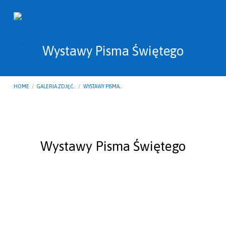
Wystawy Pisma Świętego
HOME
/
GALERIA ZDJĘĆ…
/
WYSTAWY PISMA…
Wystawy
Wystawy Pisma Świętego
Pisma
Świętego