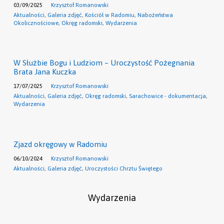
03/09/2025
Krzysztof Romanowski
Aktualności
,
Galeria zdjęć
,
Kościół w Radomiu
,
Nabożeństwa
Okolicznościowe
,
Okręg radomski
,
Wydarzenia
W Służbie Bogu i Ludziom – Uroczystość Pożegnania
Brata Jana Kuczka
17/07/2025
Krzysztof Romanowski
Aktualności
,
Galeria zdjęć
,
Okręg radomski
,
Sarachowice - dokumentacja
,
Wydarzenia
Zjazd okręgowy w Radomiu
06/10/2024
Krzysztof Romanowski
Aktualności
,
Galeria zdjęć
,
Uroczystości Chrztu Świętego
Wydarzenia