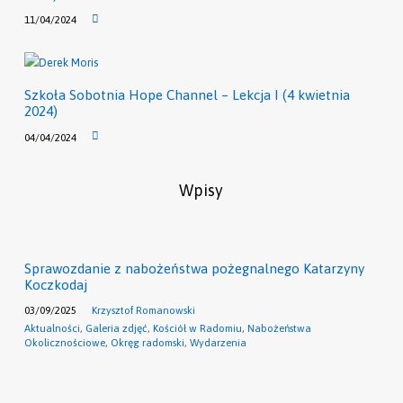
11/04/2024
Szkoła Sobotnia Hope Channel – Lekcja I (4 kwietnia
2024)
04/04/2024
Wpisy
Sprawozdanie z nabożeństwa pożegnalnego Katarzyny
Koczkodaj
03/09/2025
Krzysztof Romanowski
Aktualności
,
Galeria zdjęć
,
Kościół w Radomiu
,
Nabożeństwa
Okolicznościowe
,
Okręg radomski
,
Wydarzenia