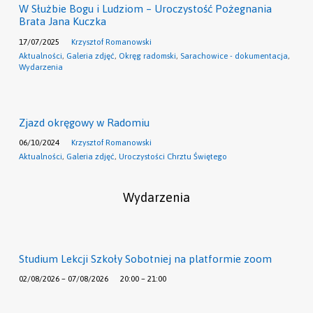
W Służbie Bogu i Ludziom – Uroczystość Pożegnania
Brata Jana Kuczka
17/07/2025
Krzysztof Romanowski
Aktualności
,
Galeria zdjęć
,
Okręg radomski
,
Sarachowice - dokumentacja
,
Wydarzenia
Zjazd okręgowy w Radomiu
06/10/2024
Krzysztof Romanowski
Aktualności
,
Galeria zdjęć
,
Uroczystości Chrztu Świętego
Wydarzenia
Studium Lekcji Szkoły Sobotniej na platformie zoom
02/08/2026 – 07/08/2026
20:00 – 21:00