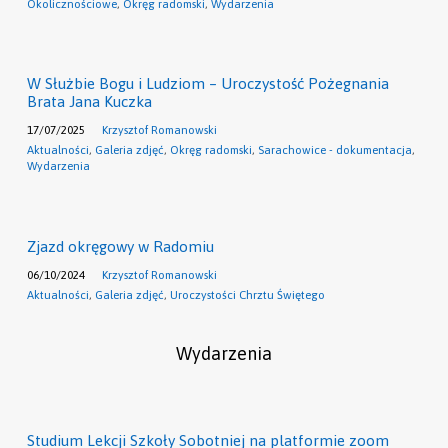
Okolicznościowe
,
Okręg radomski
,
Wydarzenia
W Służbie Bogu i Ludziom – Uroczystość Pożegnania
Brata Jana Kuczka
17/07/2025
Krzysztof Romanowski
Aktualności
,
Galeria zdjęć
,
Okręg radomski
,
Sarachowice - dokumentacja
,
Wydarzenia
Zjazd okręgowy w Radomiu
06/10/2024
Krzysztof Romanowski
Aktualności
,
Galeria zdjęć
,
Uroczystości Chrztu Świętego
Wydarzenia
Studium Lekcji Szkoły Sobotniej na platformie zoom