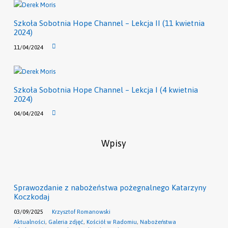
Szkoła Sobotnia Hope Channel – Lekcja II (11 kwietnia
2024)
11/04/2024
Szkoła Sobotnia Hope Channel – Lekcja I (4 kwietnia
2024)
04/04/2024
Wpisy
Sprawozdanie z nabożeństwa pożegnalnego Katarzyny
Koczkodaj
03/09/2025
Krzysztof Romanowski
Aktualności
,
Galeria zdjęć
,
Kościół w Radomiu
,
Nabożeństwa