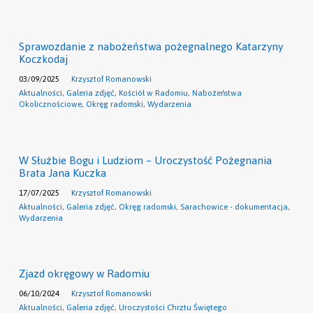
Sprawozdanie z nabożeństwa pożegnalnego Katarzyny
Koczkodaj
03/09/2025
Krzysztof Romanowski
Aktualności
,
Galeria zdjęć
,
Kościół w Radomiu
,
Nabożeństwa
Okolicznościowe
,
Okręg radomski
,
Wydarzenia
W Służbie Bogu i Ludziom – Uroczystość Pożegnania
Brata Jana Kuczka
17/07/2025
Krzysztof Romanowski
Aktualności
,
Galeria zdjęć
,
Okręg radomski
,
Sarachowice - dokumentacja
,
Wydarzenia
Zjazd okręgowy w Radomiu
06/10/2024
Krzysztof Romanowski
Aktualności
,
Galeria zdjęć
,
Uroczystości Chrztu Świętego