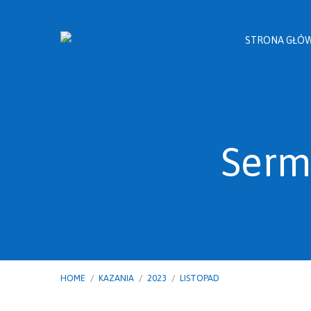
STRONA GŁÓ
Serm
HOME
/
KAZANIA
/
2023
/
LISTOPAD