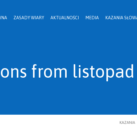
WNA
ZASADY WIARY
AKTUALNOŚCI
MEDIA
KAZANIA SŁOW
ons from listopad
KAZANIA