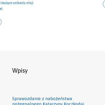
służące unikaniu misji
el
Wpisy
Sprawozdanie z nabożeństwa
pożegnalnego Katarzyny Koczkodaj