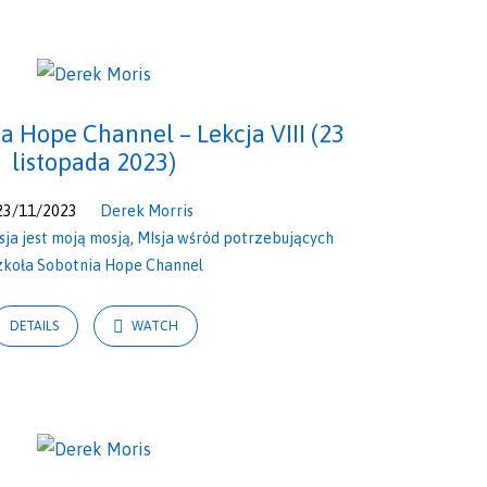
a Hope Channel – Lekcja VIII (23
listopada 2023)
23/11/2023
Derek Morris
ja jest moją mosją
,
MIsja wśród potrzebujących
zkoła Sobotnia Hope Channel
DETAILS
WATCH