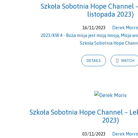
Szkoła Sobotnia Hope Channel – 
listopada 2023)
16/11/2023
Derek Morri
2023/KW 4 - Boża misja jest moją mosją
,
Misja wo
Szkoła Sobotnia Hope Chann
DETAILS
WATCH
Szkoła Sobotnia Hope Channel – Lek
2023)
03/11/2023
Derek Morri