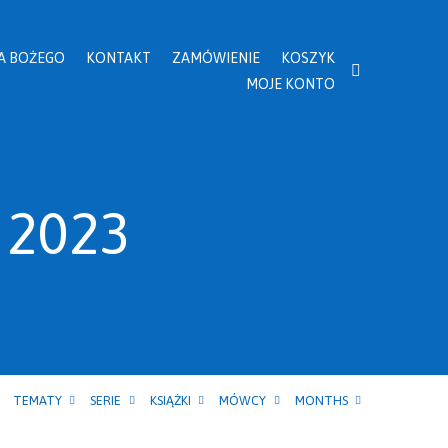
A BOŻEGO
KONTAKT
ZAMÓWIENIE
KOSZYK
MOJE KONTO
 2023
TEMATY
SERIE
KSIĄŻKI
MÓWCY
MONTHS