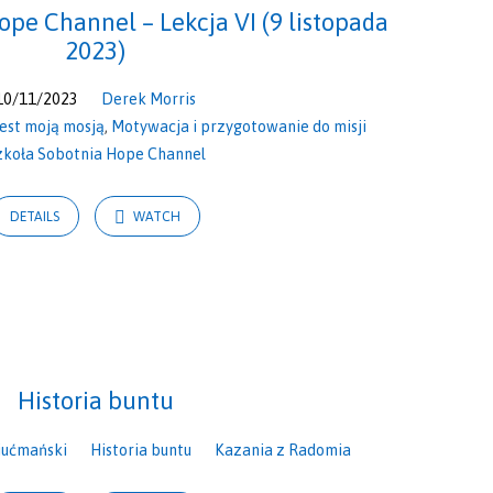
ope Channel – Lekcja VI (9 listopada
2023)
10/11/2023
Derek Morris
jest moją mosją
,
Motywacja i przygotowanie do misji
zkoła Sobotnia Hope Channel
DETAILS
WATCH
Historia buntu
iućmański
Historia buntu
Kazania z Radomia