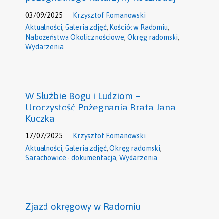
03/09/2025
Krzysztof Romanowski
Aktualności
,
Galeria zdjęć
,
Kościół w Radomiu
,
Nabożeństwa Okolicznościowe
,
Okręg radomski
,
Wydarzenia
W Służbie Bogu i Ludziom –
Uroczystość Pożegnania Brata Jana
Kuczka
17/07/2025
Krzysztof Romanowski
Aktualności
,
Galeria zdjęć
,
Okręg radomski
,
Sarachowice - dokumentacja
,
Wydarzenia
Zjazd okręgowy w Radomiu