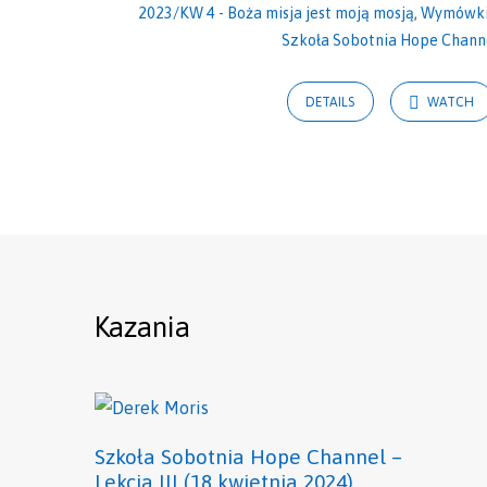
2023/KW 4 - Boża misja jest moją mosją
,
Wymówki 
Szkoła Sobotnia Hope Chann
DETAILS
WATCH
Kazania
Szkoła Sobotnia Hope Channel –
Lekcja III (18 kwietnia 2024)