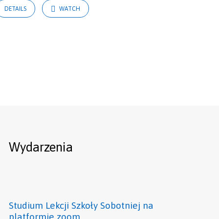
DETAILS
WATCH
Wydarzenia
Studium Lekcji Szkoły Sobotniej na
platformie zoom