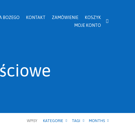
A BOŻEGO
KONTAKT
ZAMÓWIENIE
KOSZYK
MOJE KONTO
ściowe
WPISY
KATEGORIE
TAGI
MONTHS