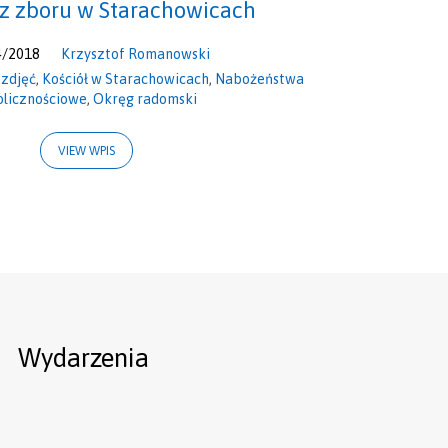
sz zboru w Starachowicach
4/2018
Krzysztof Romanowski
 zdjęć
,
Kościół w Starachowicach
,
Nabożeństwa
licznościowe
,
Okręg radomski
VIEW WPIS
Wydarzenia