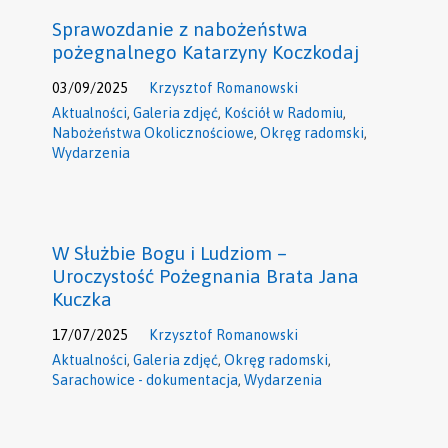
Sprawozdanie z nabożeństwa
pożegnalnego Katarzyny Koczkodaj
03/09/2025
Krzysztof Romanowski
Aktualności
,
Galeria zdjęć
,
Kościół w Radomiu
,
Nabożeństwa Okolicznościowe
,
Okręg radomski
,
Wydarzenia
W Służbie Bogu i Ludziom –
Uroczystość Pożegnania Brata Jana
Kuczka
17/07/2025
Krzysztof Romanowski
Aktualności
,
Galeria zdjęć
,
Okręg radomski
,
Sarachowice - dokumentacja
,
Wydarzenia