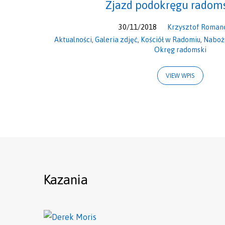
Zjazd podokręgu radom
30/11/2018
Krzysztof Roman
Aktualności
,
Galeria zdjęć
,
Kościół w Radomiu
,
Naboż
Okręg radomski
VIEW WPIS
Kazania