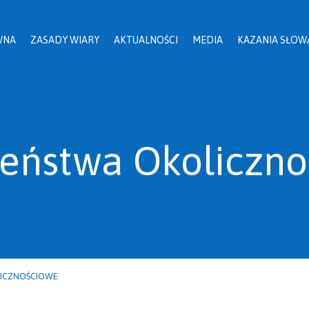
WNA
ZASADY WIARY
AKTUALNOŚCI
MEDIA
KAZANIA SŁOW
eństwa Okoliczno
ICZNOŚCIOWE