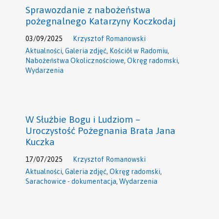
Sprawozdanie z nabożeństwa
pożegnalnego Katarzyny Koczkodaj
03/09/2025
Krzysztof Romanowski
Aktualności
,
Galeria zdjęć
,
Kościół w Radomiu
,
Nabożeństwa Okolicznościowe
,
Okręg radomski
,
Wydarzenia
W Służbie Bogu i Ludziom –
Uroczystość Pożegnania Brata Jana
Kuczka
17/07/2025
Krzysztof Romanowski
Aktualności
,
Galeria zdjęć
,
Okręg radomski
,
Sarachowice - dokumentacja
,
Wydarzenia