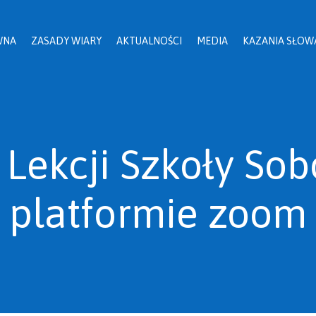
WNA
ZASADY WIARY
AKTUALNOŚCI
MEDIA
KAZANIA SŁOW
Lekcji Szkoły Sob
platformie zoom