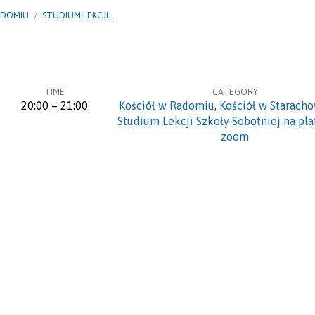
ADOMIU
/
STUDIUM LEKCJI…
TIME
CATEGORY
20:00 – 21:00
Kościół w Radomiu
,
Kościół w Starach
Studium Lekcji Szkoły Sobotniej na pl
zoom