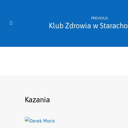
PREVIOUS
Klub Zdrowia w Starach
Kazania