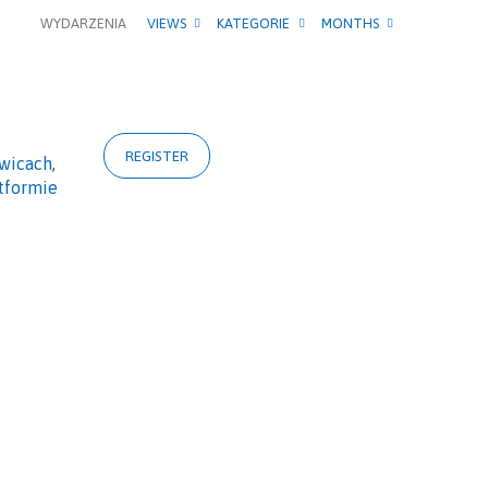
WYDARZENIA
VIEWS
KATEGORIE
MONTHS
REGISTER
owicach
,
atformie